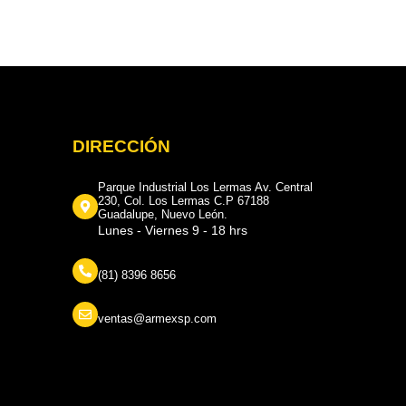
DIRECCIÓN
Parque Industrial Los Lermas Av. Central
230, Col. Los Lermas C.P 67188
Guadalupe, Nuevo León.
Lunes - Viernes 9 - 18 hrs
(81) 8396 8656
ventas@armexsp.com